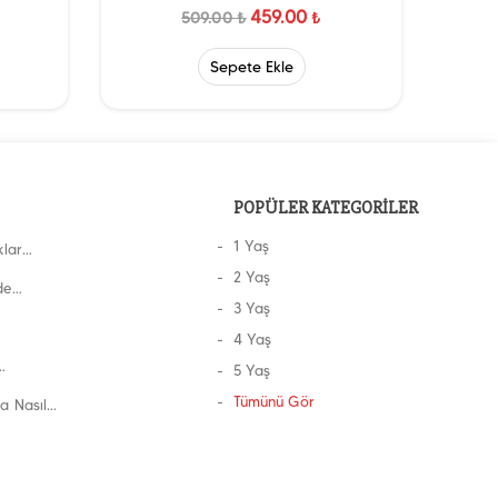
459.00
509.00
₺
₺
Sepete Ekle
POPÜLER KATEGORİLER
1 Yaş
klar
2 Yaş
de
3 Yaş
4 Yaş
5 Yaş
Tümünü Gör
a Nasıl