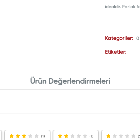
idealdir. Parlak 
Kategoriler:
0
Etiketler:
Ürün Değerlendirmeleri
(1)
(1)
(