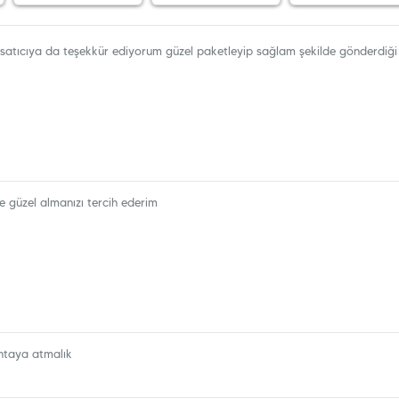
 satıcıya da teşekkür ediyorum güzel paketleyip sağlam şekilde gönderdiği 
ve güzel almanızı tercih ederim
antaya atmalık