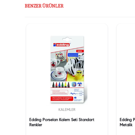
BENZER ÜRÜNLER
KALEMLER
mm
Edding Porselan Kalem Seti Standart
Edding P
Renkler
Metalik