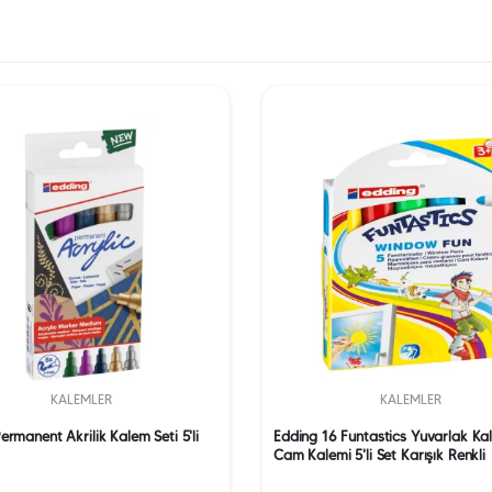
KALEMLER
KALEMLER
ermanent Akrilik Kalem Seti 5'li
Edding 16 Funtastics Yuvarlak Kal
Cam Kalemi 5'li Set Karışık Renkli