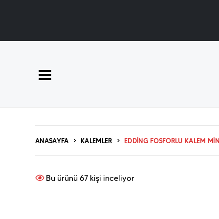
ANASAYFA
KALEMLER
EDDING FOSFORLU KALEM MINI
Bu ürünü
67
kişi inceliyor