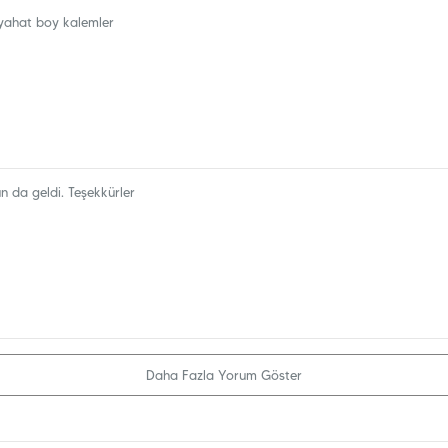
eyahat boy kalemler
un da geldi. Teşekkürler
Daha Fazla Yorum Göster