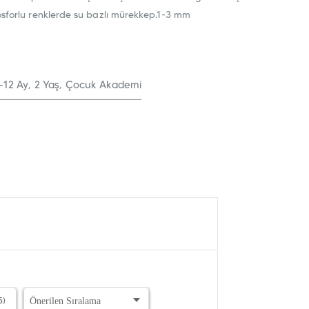
fosforlu renklerde su bazlı mürekkep.1-3 mm
-12 Ay,
2 Yaş,
Çocuk Akademi
5)