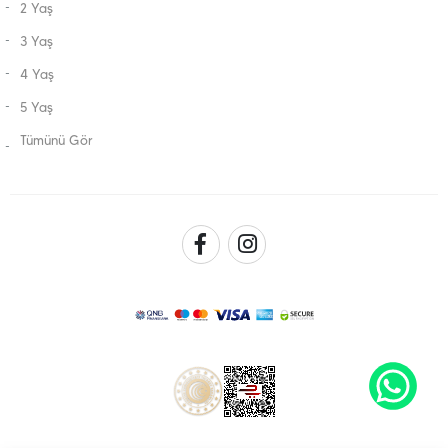
2 Yaş
3 Yaş
4 Yaş
5 Yaş
Tümünü Gör