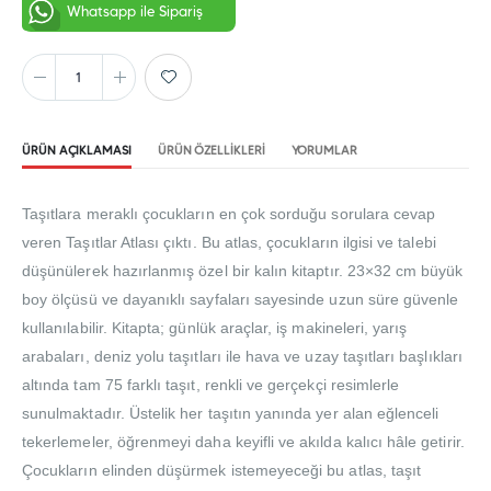
Whatsapp ile Sipariş
ÜRÜN AÇIKLAMASI
ÜRÜN ÖZELLIKLERI
YORUMLAR
Taşıtlara meraklı çocukların en çok sorduğu sorulara cevap
veren Taşıtlar Atlası çıktı. Bu atlas, çocukların ilgisi ve talebi
düşünülerek hazırlanmış özel bir kalın kitaptır. 23×32 cm büyük
boy ölçüsü ve dayanıklı sayfaları sayesinde uzun süre güvenle
kullanılabilir. Kitapta; günlük araçlar, iş makineleri, yarış
arabaları, deniz yolu taşıtları ile hava ve uzay taşıtları başlıkları
altında tam 75 farklı taşıt, renkli ve gerçekçi resimlerle
sunulmaktadır. Üstelik her taşıtın yanında yer alan eğlenceli
tekerlemeler, öğrenmeyi daha keyifli ve akılda kalıcı hâle getirir.
Çocukların elinden düşürmek istemeyeceği bu atlas, taşıt