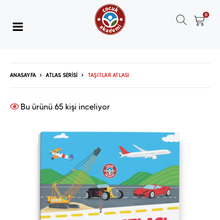
0
ANASAYFA
ATLAS SERISI
TAŞITLAR ATLASI
Bu ürünü
65
kişi inceliyor